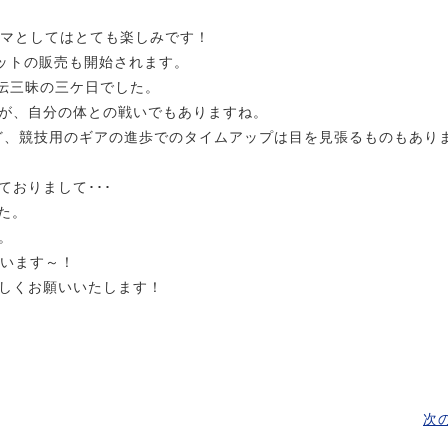
クヤマとしてはとても楽しみです！
ケットの販売も開始されます。
駅伝三昧の三ケ日でした。
が、自分の体との戦いでもありますね。
など、競技用のギアの進歩でのタイムアップは目を見張るものもあり
おりまして･･･
た。
。
ています～！
しくお願いいたします！
次