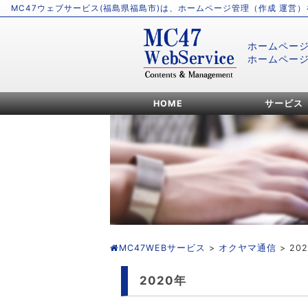
MC47ウェブサービス(福島県福島市)は、ホームページ管理（作成 運営
ホームペー
ホームペー
HOME
サービス
MC47WEBサービス
>
オクヤマ通信
> 20
2020年