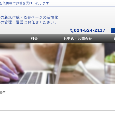
）を低価格でお引き受けいたします
ジの新規作成・既存ページの活性化
ジの管理・運営はお任せください。
024-524-2117
料金
お申込・お問合せ
20年