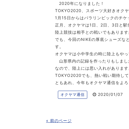
2020年になりました！
TOKYO2020、スポーツ大好きオ
1月15日からはパラリンピックのチ
正月、オクヤマは1日、2日、3日と
陸上競技は相手との戦いでもあります
でも、今回のNIKEの厚底シューズ
す。
オクヤマは小中学生の時に陸上もやって
山形県内の記録を作ったりもしまし
なので、陸上には思い入れがあります
TOKYO2020でも、熱い戦い期待し
ともあれ、今年もオクヤマ通信をよろ
2020/01/07
オクヤマ通信
« 前のページ