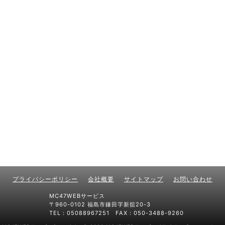
プライバシーポリシー
会社概要
サイトマップ
お問い合わせ
MC47WEBサービス
〒960-0102 福島市鎌田字新舘20-3
TEL：05088967251 FAX：050-3488-9260