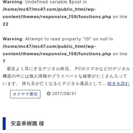
Warning
: Undefined variable $post in
/home/mc47/mc47.com/public_html/wp-
content/themes/responsive_159/functions.php
on line
22
Warning
: Attempt to read property "ID" on null in
/home/mc47/mc47.com/public_html/wp-
content/themes/responsive_159/functions.php
on line
7
最近よく耳にするデジタル終活。 PCやスマホなどのデジタル
機器の中には個人情報やプライベートな秘密がたくさん入って
います。 持ち主が亡くなるとデジタル遺品として…
続きを読む
2017/08/31
オクヤマ通信
安斎果樹園 様