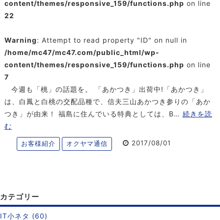
content/themes/responsive_159/functions.php
on line
22
Warning
: Attempt to read property "ID" on null in
/home/mc47/mc47.com/public_html/wp-
content/themes/responsive_159/functions.php
on line
7
今週も「桃」の話題を。 「あかつき」出荷中!「あかつき」
は、白鳳と白桃の交配品種で、信夫三山あかつき参りの「あか
つき」が由来！ 福島に住んでいる特典としては、B…
続きを読
む
2017/08/01
お客様紹介
オクヤマ通信
カテゴリー
IT小ネタ (60)