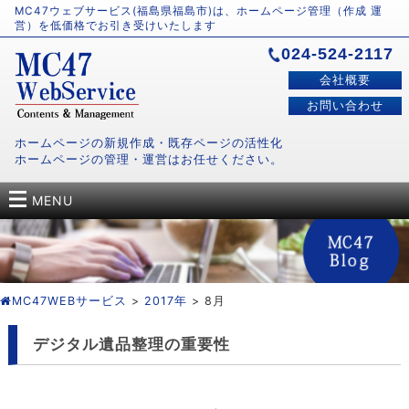
MC47ウェブサービス(福島県福島市)は、ホームページ管理（作成 運
営）を低価格でお引き受けいたします
024-524-2117
会社概要
お問い合わせ
ホームページの新規作成・既存ページの活性化
ホームページの管理・運営はお任せください。
MENU
MC47WEBサービス
>
2017年
> 8月
デジタル遺品整理の重要性