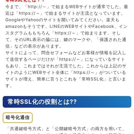
今まで、「http://～」で始まるWEBサイトが通常でした。最
近は「https://～」で始まるサイトが主流となっています。
GoogleやYahooのサイトを開いてみてください。楽天も
amazonもそうです。LINEのWEBサイトやFacebook、イン
スタグラムももちろん「https://～」で始まります。そし
て、そのURL表示の脇には、鍵のマークや、「保護された通
信」などの表示があります。
サイトによって、問合せフォームなどお客様が情報を記入し
て送信するページだけが「https://～」になっているサイト
もあり、これまではそれが主流でした。これからは上記のサ
イトのようにWEBサイト全体に「https://～」がついている
サイトが増え、簡単に言うとこれを「常時SSL化」と言いま
す。
常時SSL化の役割とは??
暗号化通信
「共通鍵暗号方式」と「公開鍵暗号方式」の両方を用いて、