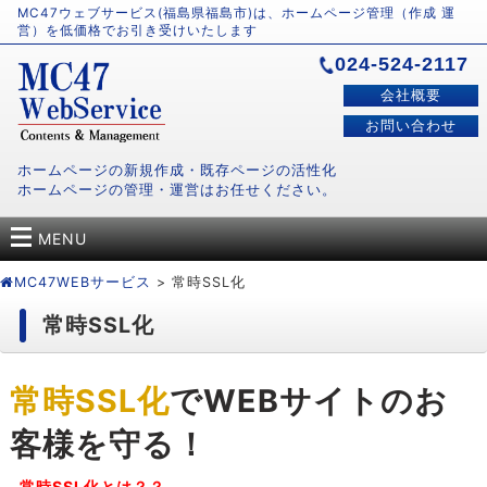
MC47ウェブサービス(福島県福島市)は、ホームページ管理（作成 運
営）を低価格でお引き受けいたします
024-524-2117
会社概要
お問い合わせ
ホームページの新規作成・既存ページの活性化
ホームページの管理・運営はお任せください。
MENU
MC47WEBサービス
> 常時SSL化
常時SSL化
常時SSL化
でWEBサイトのお
客様を守る！
常時SSL化とは？？