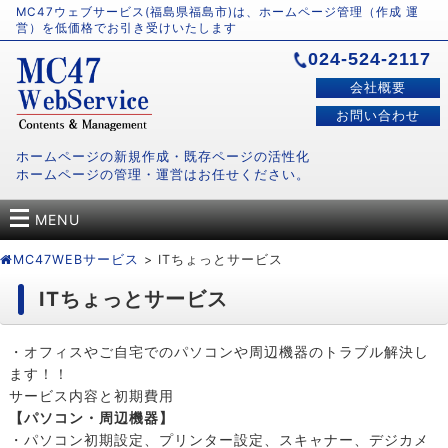
MC47ウェブサービス(福島県福島市)は、ホームページ管理（作成 運
営）を低価格でお引き受けいたします
024-524-2117
会社概要
お問い合わせ
ホームページの新規作成・既存ページの活性化
ホームページの管理・運営はお任せください。
MENU
MC47WEBサービス
> ITちょっとサービス
ITちょっとサービス
・オフィスやご自宅でのパソコンや周辺機器のトラブル解決し
ます！！
サービス内容と初期費用
【パソコン・周辺機器】
・パソコン初期設定、プリンター設定、スキャナー、デジカメ