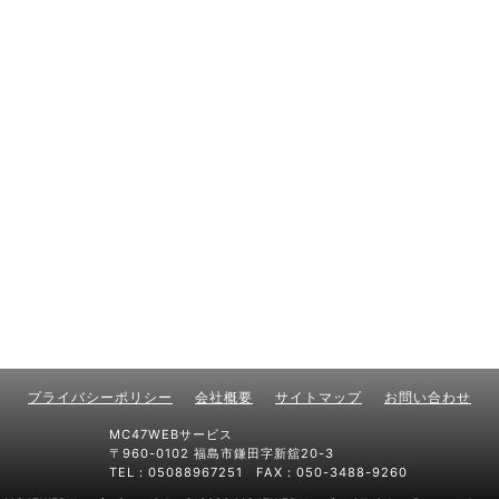
プライバシーポリシー
会社概要
サイトマップ
お問い合わせ
MC47WEBサービス
〒960-0102 福島市鎌田字新舘20-3
TEL：05088967251 FAX：050-3488-9260