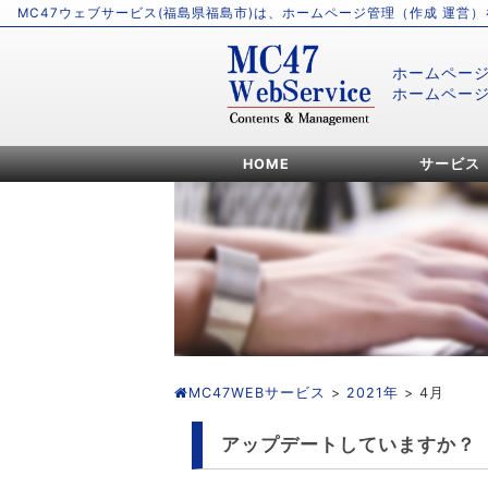
MC47ウェブサービス(福島県福島市)は、ホームページ管理（作成 運営
ホームペー
ホームペー
HOME
サービス
MC47WEBサービス
>
2021年
> 4月
アップデートしていますか？