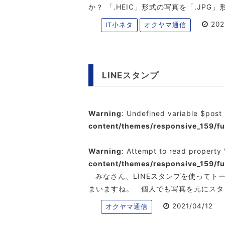
か？ 「.HEIC」形式の写真を「.JPG」
202
IT小ネタ
オクヤマ通信
LINEスタンプ
Warning
: Undefined variable $post
content/themes/responsive_159/f
Warning
: Attempt to read property 
content/themes/responsive_159/f
みなさん、LINEスタンプを使ってト
まいますね。 個人でも写真を元にス
2021/04/12
オクヤマ通信