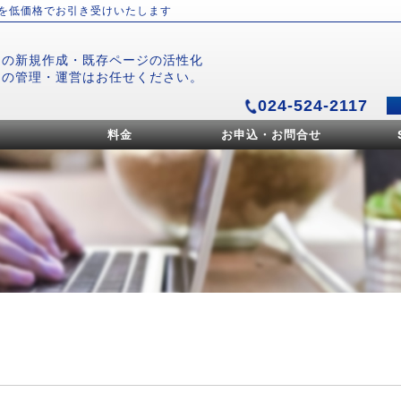
）を低価格でお引き受けいたします
ジの新規作成・既存ページの活性化
ジの管理・運営はお任せください。
024-524-2117
料金
お申込・お問合せ