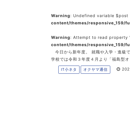
Warning
: Undefined variable $post
content/themes/responsive_159/f
Warning
: Attempt to read property 
content/themes/responsive_159/f
今日から新年度。 就職や入学・進級
学校では令和３年度４月より「福島型オ
202
IT小ネタ
オクヤマ通信