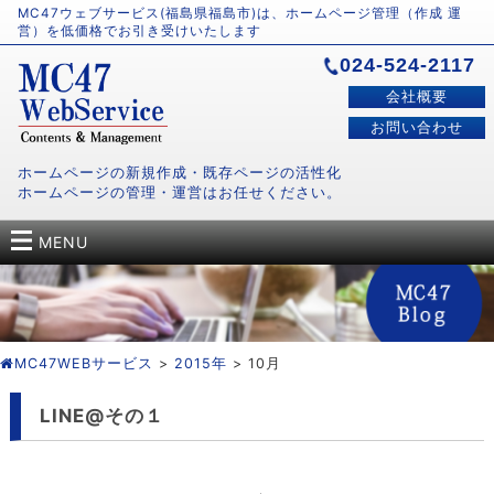
MC47ウェブサービス(福島県福島市)は、ホームページ管理（作成 運
営）を低価格でお引き受けいたします
024-524-2117
会社概要
お問い合わせ
ホームページの新規作成・既存ページの活性化
ホームページの管理・運営はお任せください。
MENU
MC47WEBサービス
>
2015年
> 10月
LINE@その１