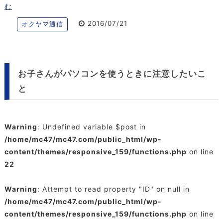
む
2016/07/21
オクヤマ通信
お子さんがパソコンを使うときに注意したいこ
と
Warning
: Undefined variable $post in
/home/mc47/mc47.com/public_html/wp-
content/themes/responsive_159/functions.php
on line
22
Warning
: Attempt to read property "ID" on null in
/home/mc47/mc47.com/public_html/wp-
content/themes/responsive_159/functions.php
on line