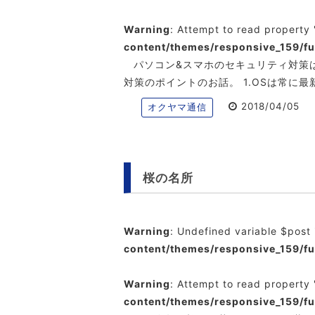
Warning
: Attempt to read property 
content/themes/responsive_159/f
パソコン&スマホのセキュリティ対策
対策のポイントのお話。 1.OSは常に
2018/04/05
オクヤマ通信
桜の名所
Warning
: Undefined variable $post
content/themes/responsive_159/f
Warning
: Attempt to read property 
content/themes/responsive_159/f