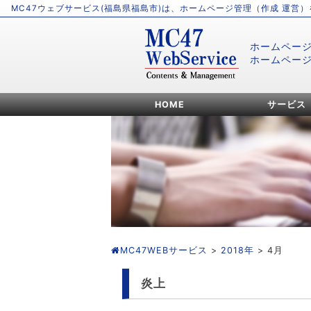
MC47ウェブサービス(福島県福島市)は、ホームページ管理（作成 運営
ホームペー
ホームペー
HOME
サービス
MC47WEBサービス
>
2018年
> 4月
炎上