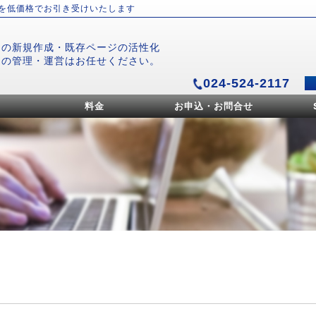
）を低価格でお引き受けいたします
ジの新規作成・既存ページの活性化
ジの管理・運営はお任せください。
024-524-2117
料金
お申込・お問合せ