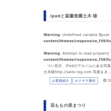
ipadと斎藤造園土木 様
Warning
: Undefined variable $post
content/themes/responsive_159/f
Warning
: Attempt to read property 
content/themes/responsive_159/f
つい先日、iPadのアルバムにある写
土木様http://saito-lsg.com 写真をき
20
お客様紹介
オクヤマ通信
花ももの里まつり