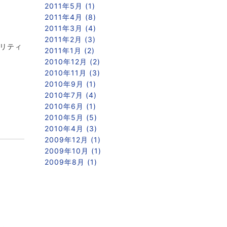
2011年5月 (1)
2011年4月 (8)
2011年3月 (4)
2011年2月 (3)
リティ
2011年1月 (2)
2010年12月 (2)
2010年11月 (3)
2010年9月 (1)
2010年7月 (4)
2010年6月 (1)
2010年5月 (5)
2010年4月 (3)
2009年12月 (1)
2009年10月 (1)
2009年8月 (1)