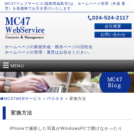
MC47ウェブサービス(福島県福島市)は、ホームページ管理（作成 運
営）を低価格でお引き受けいたします
024-524-2117
会社概要
お問い合わせ
ホームページの新規作成・既存ページの活性化
ホームページの管理・運営はお任せください。
MENU
MC47WEBサービス
>
IT小ネタ
> 変換方法
変換方法
iPhoneで撮影した写真がWindowsPCで開けなかったり