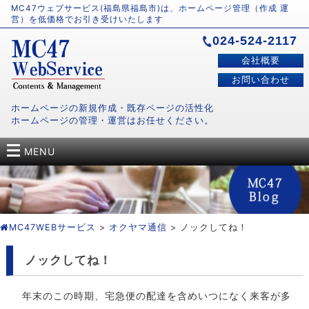
MC47ウェブサービス(福島県福島市)は、ホームページ管理（作成 運
営）を低価格でお引き受けいたします
024-524-2117
会社概要
お問い合わせ
ホームページの新規作成・既存ページの活性化
ホームページの管理・運営はお任せください。
MENU
MC47WEBサービス
>
オクヤマ通信
> ノックしてね！
ノックしてね！
年末のこの時期、宅急便の配達を含めいつになく来客が多