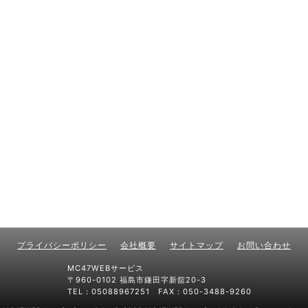
プライバシーポリシー
会社概要
サイトマップ
お問い合わせ
MC47WEBサービス
〒960-0102 福島市鎌田字新舘20-3
TEL：05088967251 FAX：050-3488-9260