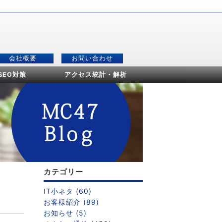
会社概要
お問い合わせ
SEO対策
アクセス統計・解析
カテゴリー
IT小ネタ (60)
お客様紹介 (89)
お知らせ (5)