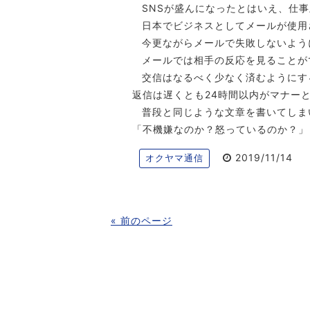
SNSが盛んになったとはいえ、仕
日本でビジネスとしてメールが使用
今更ながらメールで失敗しないよう
メールでは相手の反応を見ることが
交信はなるべく少なく済むようにす
返信は遅くとも24時間以内がマナー
普段と同じような文章を書いてしま
「不機嫌なのか？怒っているのか？」
2019/11/14
オクヤマ通信
« 前のページ