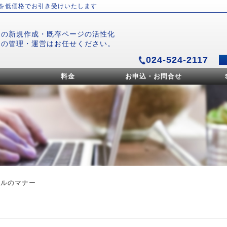
）を低価格でお引き受けいたします
ジの新規作成・既存ページの活性化
ジの管理・運営はお任せください。
024-524-2117
料金
お申込・お問合せ
ールのマナー