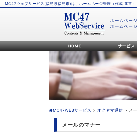
MC47ウェブサービス(福島県福島市)は、ホームページ管理（作成 運営
ホームペー
ホームペー
HOME
サービス
MC47WEBサービス
>
オクヤマ通信
> メ
メールのマナー