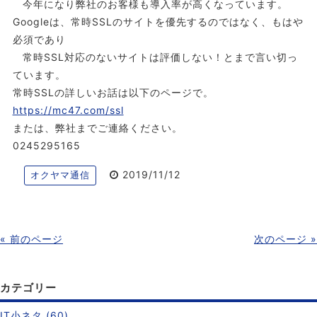
今年になり弊社のお客様も導入率が高くなっています。
Googleは、常時SSLのサイトを優先するのではなく、もはや
必須であり
常時SSL対応のないサイトは評価しない！とまで言い切っ
ています。
常時SSLの詳しいお話は以下のページで。
https://mc47.com/ssl
または、弊社までご連絡ください。
0245295165
2019/11/12
オクヤマ通信
« 前のページ
次のページ »
カテゴリー
IT小ネタ (60)