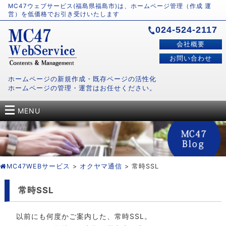
MC47ウェブサービス(福島県福島市)は、ホームページ管理（作成 運
営）を低価格でお引き受けいたします
024-524-2117
会社概要
お問い合わせ
ホームページの新規作成・既存ページの活性化
ホームページの管理・運営はお任せください。
MENU
MC47WEBサービス
>
オクヤマ通信
> 常時SSL
常時SSL
以前にも何度かご案内した、常時SSL。