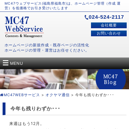
MC47ウェブサービス(福島県福島市)は、ホームページ管理（作成 運
営）を低価格でお引き受けいたします
024-524-2117
会社概要
お問い合わせ
ホームページの新規作成・既存ページの活性化
ホームページの管理・運営はお任せください。
MENU
MC47WEBサービス
>
オクヤマ通信
> 今年も残りわずか･･･
今年も残りわずか･･･
来週はもう12月。