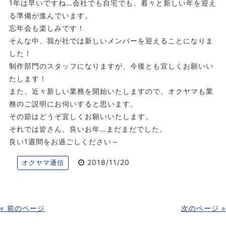
1年は早いですね…会社でも自宅でも、着々と新しい年を迎え
る準備が進んでいます。
忘年会も楽しみです！
そんな中、我が社では新しいメンバーを迎えることになりま
した！
制作部門のスタッフになりますが、今後とも宜しくお願いい
たします！
また、近々新しい業務を開始いたしますので、オクヤマも業
務のご説明にお伺いすると思います。
その節はどうぞ宜しくお願いいたします。
それでは皆さん、良いお年…まだまだでした。
良い1週間をお過ごしください～
2018/11/20
オクヤマ通信
« 前のページ
次のページ »