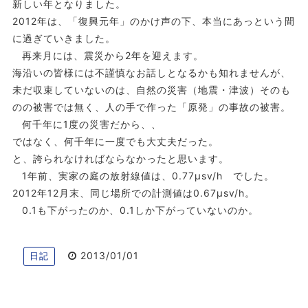
新しい年となりました。
2012年は、「復興元年」のかけ声の下、本当にあっという間
に過ぎていきました。
再来月には、震災から2年を迎えます。
海沿いの皆様には不謹慎なお話しとなるかも知れませんが、
未だ収束していないのは、自然の災害（地震・津波）そのも
のの被害では無く、人の手で作った「原発」の事故の被害。
何千年に1度の災害だから、、
ではなく、何千年に一度でも大丈夫だった。
と、誇られなければならなかったと思います。
1年前、実家の庭の放射線値は、0.77μsv/h でした。
2012年12月末、同じ場所での計測値は0.67μsv/h。
0.1も下がったのか、0.1しか下がっていないのか。
2013/01/01
日記