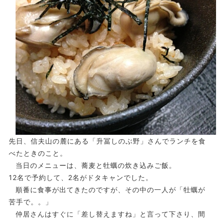
先日、信夫山の麓にある「升冨しのぶ野」さんでランチを食
べたときのこと。
当日のメニューは、蕎麦と牡蠣の炊き込みご飯。
12名で予約して、2名がドタキャンでした。
順番に食事が出てきたのですが、その中の一人が「牡蠣が
苦手で。。」
仲居さんはすぐに「差し替えますね」と言って下さり、間