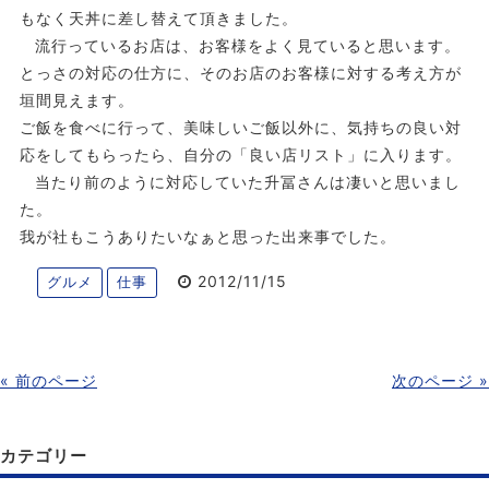
もなく天丼に差し替えて頂きました。
流行っているお店は、お客様をよく見ていると思います。
とっさの対応の仕方に、そのお店のお客様に対する考え方が
垣間見えます。
ご飯を食べに行って、美味しいご飯以外に、気持ちの良い対
応をしてもらったら、自分の「良い店リスト」に入ります。
当たり前のように対応していた升冨さんは凄いと思いまし
た。
我が社もこうありたいなぁと思った出来事でした。
2012/11/15
グルメ
仕事
« 前のページ
次のページ »
カテゴリー