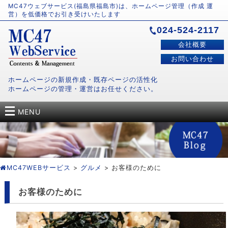
MC47ウェブサービス(福島県福島市)は、ホームページ管理（作成 運
営）を低価格でお引き受けいたします
024-524-2117
会社概要
お問い合わせ
ホームページの新規作成・既存ページの活性化
ホームページの管理・運営はお任せください。
MENU
MC47WEBサービス
>
グルメ
> お客様のために
お客様のために