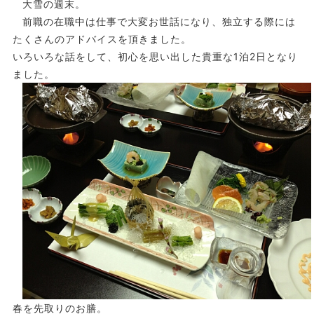
大雪の週末。
前職の在職中は仕事で大変お世話になり、独立する際には
たくさんのアドバイスを頂きました。
いろいろな話をして、初心を思い出した貴重な1泊2日となり
ました。
春を先取りのお膳。