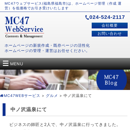
MC47ウェブサービス(福島県福島市)は、ホームページ管理（作成 運
営）を低価格でお引き受けいたします
024-524-2117
会社概要
お問い合わせ
ホームページの新規作成・既存ページの活性化
ホームページの管理・運営はお任せください。
MENU
MC47WEBサービス
>
グルメ
> 中ノ沢温泉にて
中ノ沢温泉にて
ビジネスの師匠と2人で、中ノ沢温泉に行ってきました。