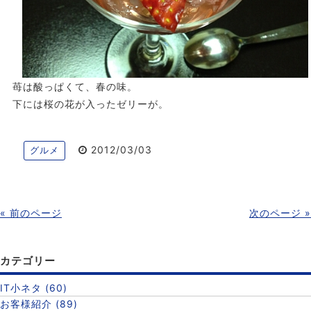
苺は酸っぱくて、春の味。
下には桜の花が入ったゼリーが。
2012/03/03
グルメ
« 前のページ
次のページ »
カテゴリー
IT小ネタ (60)
お客様紹介 (89)