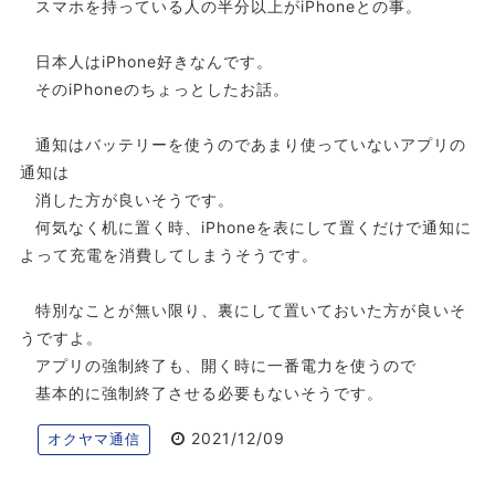
スマホを持っている人の半分以上がiPhoneとの事。
日本人はiPhone好きなんです。
そのiPhoneのちょっとしたお話。
通知はバッテリーを使うのであまり使っていないアプリの
通知は
消した方が良いそうです。
何気なく机に置く時、iPhoneを表にして置くだけで通知に
よって充電を消費してしまうそうです。
特別なことが無い限り、裏にして置いておいた方が良いそ
うですよ。
アプリの強制終了も、開く時に一番電力を使うので
基本的に強制終了させる必要もないそうです。
2021/12/09
オクヤマ通信