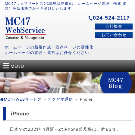
MC47ウェブサービス(福島県福島市)は、ホームページ管理（作成 運
営）を低価格でお引き受けいたします
024-524-2117
会社概要
お問い合わせ
ホームページの新規作成・既存ページの活性化
ホームページの管理・運営はお任せください。
MENU
MC47WEBサービス
>
オクヤマ通信
> iPhone
iPhone
日本での2021年1月調べのiPhone普及率は、約63％。