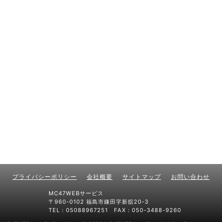
プライバシーポリシー
会社概要
サイトマップ
お問い合わせ
MC47WEBサービス
〒960-0102 福島市鎌田字新舘20-3
TEL：05088967251 FAX：050-3488-9260