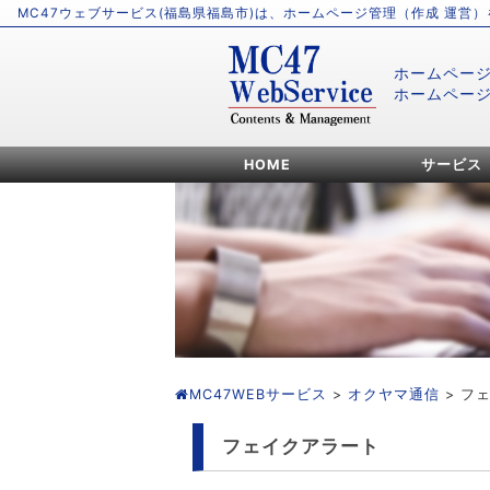
MC47ウェブサービス(福島県福島市)は、ホームページ管理（作成 運営
ホームペー
ホームペー
HOME
サービス
MC47WEBサービス
>
オクヤマ通信
> フ
フェイクアラート