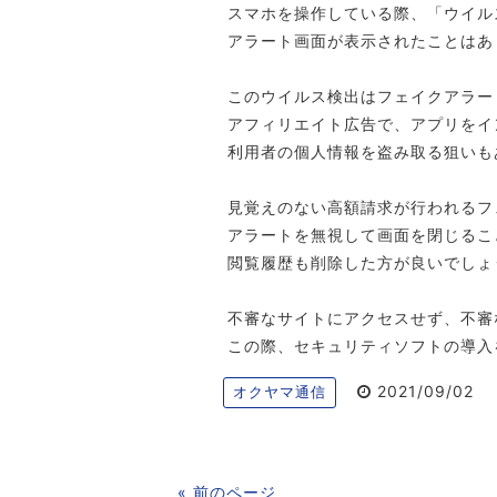
スマホを操作している際、「ウイル
アラート画面が表示されたことはあ
このウイルス検出はフェイクアラー
アフィリエイト広告で、アプリをイ
利用者の個人情報を盗み取る狙いも
見覚えのない高額請求が行われるフ
アラートを無視して画面を閉じるこ
閲覧履歴も削除した方が良いでしょ
不審なサイトにアクセスせず、不審
この際、セキュリティソフトの導入
2021/09/02
オクヤマ通信
« 前のページ