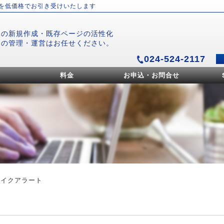
）を低価格でお引き受けいたします
ジの新規作成・既存ページの活性化
ジの管理・運営はお任せください。
024-524-2117
料金
お申込・お問合せ
ェイクアラート