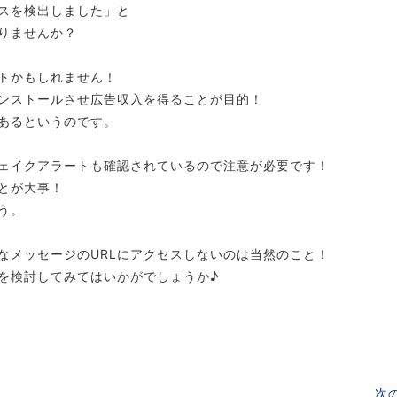
スを検出しました」と
りませんか？
トかもしれません！
ンストールさせ広告収入を得ることが目的！
あるというのです。
ェイクアラートも確認されているので注意が必要です！
とが大事！
う。
なメッセージのURLにアクセスしないのは当然のこと！
を検討してみてはいかがでしょうか♪
次