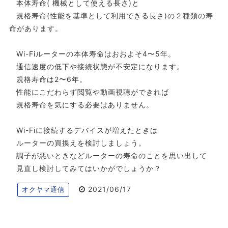
本体寿命( 機械として使える長さ)と
規格寿命(性能を基準として利用できる長さ)の２種類の寿
命があります。
Wi-Fiルーターの本体寿命はおおよそ4〜5年。
通信速度の低下や接続状態が不安定になります。
規格寿命は2〜6年。
性能にこだわらず閲覧や動画視聴ができれば
規格寿命を気にする必要はありません。
Wi-Fiに接続するデバイスが増えたときは
ルーターの買換えを検討しましょう。
調子が悪いときなどルーターの寿命のことを思い出して
見直し検討してみてはいかがでしょうか？
2021/06/17
オクヤマ通信