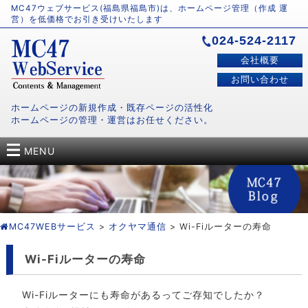
MC47ウェブサービス(福島県福島市)は、ホームページ管理（作成 運
営）を低価格でお引き受けいたします
024-524-2117
会社概要
お問い合わせ
ホームページの新規作成・既存ページの活性化
ホームページの管理・運営はお任せください。
MENU
MC47WEBサービス
>
オクヤマ通信
> Wi-Fiルーターの寿命
Wi-Fiルーターの寿命
Wi-Fiルーターにも寿命があるってご存知でしたか？