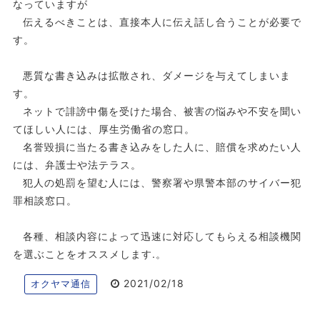
なっていますが
伝えるべきことは、直接本人に伝え話し合うことが必要で
す。
悪質な書き込みは拡散され、ダメージを与えてしまいま
す。
ネットで誹謗中傷を受けた場合、被害の悩みや不安を聞い
てほしい人には、厚生労働省の窓口。
名誉毀損に当たる書き込みをした人に、賠償を求めたい人
には、弁護士や法テラス。
犯人の処罰を望む人には、警察署や県警本部のサイバー犯
罪相談窓口。
各種、相談内容によって迅速に対応してもらえる相談機関
を選ぶことをオススメします.。
2021/02/18
オクヤマ通信