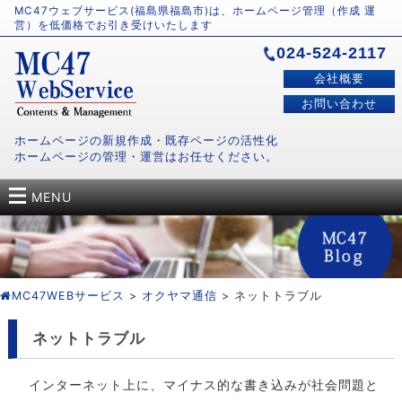
MC47ウェブサービス(福島県福島市)は、ホームページ管理（作成 運
営）を低価格でお引き受けいたします
024-524-2117
会社概要
お問い合わせ
ホームページの新規作成・既存ページの活性化
ホームページの管理・運営はお任せください。
MENU
MC47WEBサービス
>
オクヤマ通信
> ネットトラブル
ネットトラブル
インターネット上に、マイナス的な書き込みが社会問題と