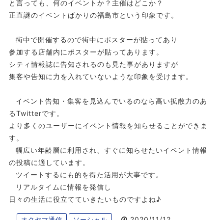
と言っても、何のイベントか？主催はどこか？
正直謎のイベントばかりの福島市という印象です。
街中で開催するので街中にポスターが貼ってあり
参加する店舗内にポスターが貼ってあります。
シティ情報誌に告知されるのも見た事がありますが
集客や告知に力を入れていないような印象を受けます。
イベント告知・集客を見込んでいるのなら高い拡散力のあ
るTwitterです。
より多くのユーザーにイベント情報を知らせることができま
す。
幅広い年齢層に利用され、すぐに知らせたいイベント情報
の投稿に適しています。
ツイートするにも的を得た活用が大事です。
リアルタイムに情報を発信し
日々の生活に役立てていきたいものですよね♪
2020/11/12
オクヤマ通信
ソーシャル