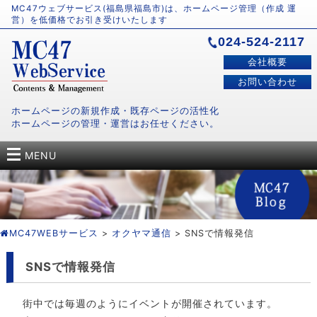
MC47ウェブサービス(福島県福島市)は、ホームページ管理（作成 運
営）を低価格でお引き受けいたします
024-524-2117
会社概要
お問い合わせ
ホームページの新規作成・既存ページの活性化
ホームページの管理・運営はお任せください。
MENU
MC47WEBサービス
>
オクヤマ通信
> SNSで情報発信
SNSで情報発信
街中では毎週のようにイベントが開催されています。