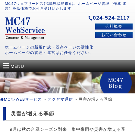
MC47ウェブサービス(福島県福島市)は、ホームページ管理（作成 運
営）を低価格でお引き受けいたします
024-524-2117
会社概要
お問い合わせ
ホームページの新規作成・既存ページの活性化
ホームページの管理・運営はお任せください。
MENU
MC47WEBサービス
>
オクヤマ通信
> 災害が増える季節
災害が増える季節
9月は秋の台風シーズン到来！集中豪雨や災害が増える季