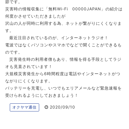
節です。
災害時の情報収集に「無料Wi-Fi 00000JAPAN」の紹介は
何度かさせていただきましたが
沢山の人が同時に利用する為、ネットが繋がりにくくなりま
す。
最近注目されているのが、インターネットラジオ！
電波ではなくパソコンやスマホでなどで聞くことができるも
のです。
災害発生時の利用者僧もあり、情報を得る手段としてラジ
オも見直されています！
大規模災害発生から6時間程度は電話やインターネットがつ
ながりにくくなります。
バッテリーを充電し、いつでもエリアメールなど緊急速報を
受けられるようにしておきましょう！
2020/09/10
オクヤマ通信