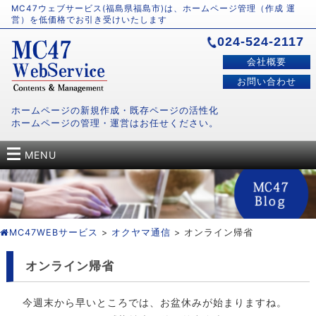
MC47ウェブサービス(福島県福島市)は、ホームページ管理（作成 運
営）を低価格でお引き受けいたします
024-524-2117
会社概要
お問い合わせ
ホームページの新規作成・既存ページの活性化
ホームページの管理・運営はお任せください。
MENU
MC47WEBサービス
>
オクヤマ通信
> オンライン帰省
オンライン帰省
今週末から早いところでは、お盆休みが始まりますね。