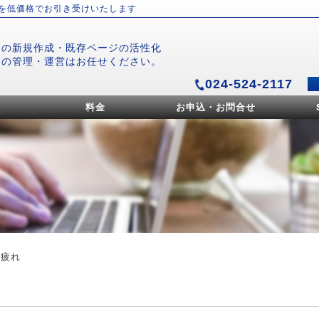
）を低価格でお引き受けいたします
ジの新規作成・既存ページの活性化
ジの管理・運営はお任せください。
024-524-2117
料金
お申込・お問合せ
粛疲れ