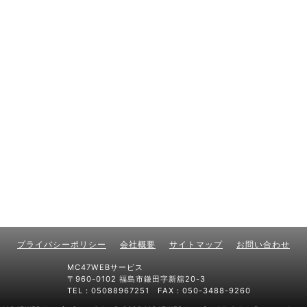
プライバシーポリシー
会社概要
サイトマップ
お問い合わせ
MC47WEBサービス
〒960-0102 福島市鎌田字新舘20-3
TEL：05088967251 FAX：050-3488-9260