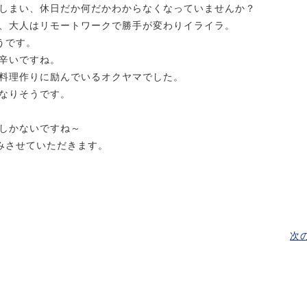
しまい、休日だか何だかわからなくなっていませんか？
、大人はリモートワークで勝手が変わりイライラ。
うです。
辛いですね。
料理作りに励んでいるオクヤマでした。
なりそうです。
しかないですね～
みさせていただきます。
次