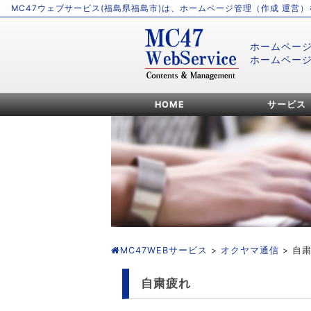
MC47ウェブサービス(福島県福島市)は、ホームページ管理（作成 運営
ホームペー
ホームペー
HOME
サービス
MC47WEBサービス
>
オクヤマ通信
> 自
自粛疲れ