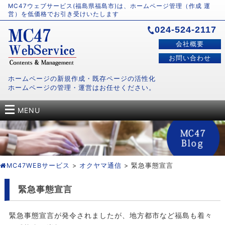
MC47ウェブサービス(福島県福島市)は、ホームページ管理（作成 運
営）を低価格でお引き受けいたします
024-524-2117
会社概要
お問い合わせ
ホームページの新規作成・既存ページの活性化
ホームページの管理・運営はお任せください。
MENU
MC47WEBサービス
>
オクヤマ通信
> 緊急事態宣言
緊急事態宣言
緊急事態宣言が発令されましたが、地方都市など福島も着々