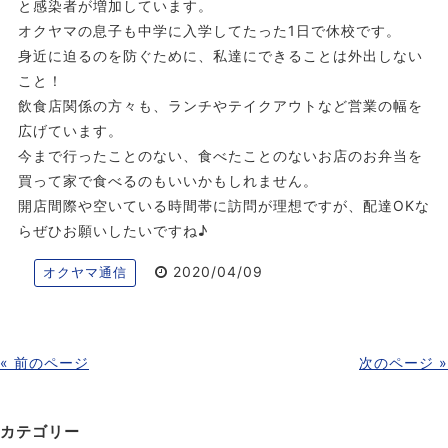
と感染者が増加しています。
オクヤマの息子も中学に入学してたった1日で休校です。
身近に迫るのを防ぐために、私達にできることは外出しない
こと！
飲食店関係の方々も、ランチやテイクアウトなど営業の幅を
広げています。
今まで行ったことのない、食べたことのないお店のお弁当を
買って家で食べるのもいいかもしれません。
開店間際や空いている時間帯に訪問が理想ですが、配達OKな
らぜひお願いしたいですね♪
2020/04/09
オクヤマ通信
« 前のページ
次のページ »
カテゴリー