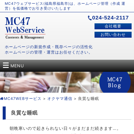
MC47ウェブサービス(福島県福島市)は、ホームページ管理（作成 運
営）を低価格でお引き受けいたします
024-524-2117
会社概要
お問い合わせ
ホームページの新規作成・既存ページの活性化
ホームページの管理・運営はお任せください。
MENU
MC47WEBサービス
>
オクヤマ通信
> 良質な睡眠
良質な睡眠
朝晩寒いので起きられない日々がまだまだ続きます…。