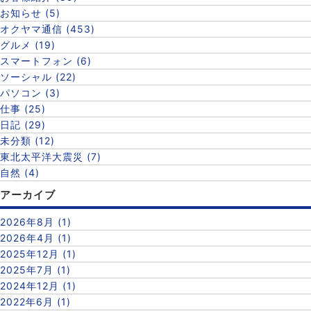
お知らせ (5)
オクヤマ通信 (453)
グルメ (19)
スマートフォン (6)
ソーシャル (22)
パソコン (3)
仕事 (25)
日記 (29)
未分類 (12)
東北太平洋大震災 (7)
自然 (4)
アーカイブ
2026年8月 (1)
2026年4月 (1)
2025年12月 (1)
2025年7月 (1)
2024年12月 (1)
2022年6月 (1)