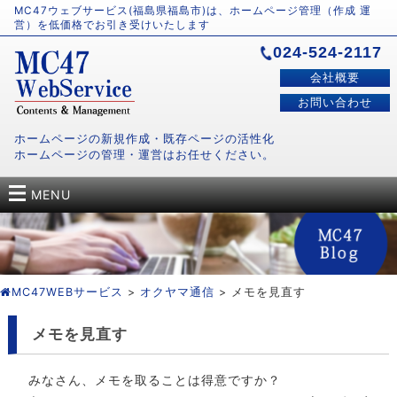
MC47ウェブサービス(福島県福島市)は、ホームページ管理（作成 運
営）を低価格でお引き受けいたします
024-524-2117
会社概要
お問い合わせ
ホームページの新規作成・既存ページの活性化
ホームページの管理・運営はお任せください。
MENU
MC47WEBサービス
>
オクヤマ通信
> メモを見直す
メモを見直す
みなさん、メモを取ることは得意ですか？