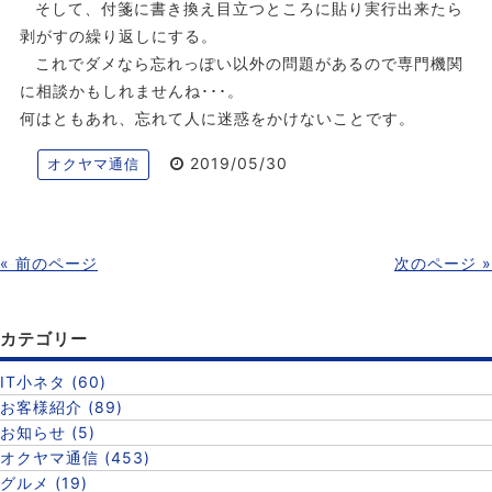
そして、付箋に書き換え目立つところに貼り実行出来たら
剥がすの繰り返しにする。
これでダメなら忘れっぽい以外の問題があるので専門機関
に相談かもしれませんね･･･。
何はともあれ、忘れて人に迷惑をかけないことです。
2019/05/30
オクヤマ通信
« 前のページ
次のページ »
カテゴリー
IT小ネタ (60)
お客様紹介 (89)
お知らせ (5)
オクヤマ通信 (453)
グルメ (19)