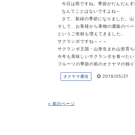
今日は雨ですね。季節がだんだんず
なんてことはないですよね～
さて、新緑の季節になりました。山
そして、お客様から果物の通販のペー
というご依頼も増えてきました。
サクランボですね～～～
サクランボ王国・山形生まれ山形育ち
今年も美味しいサクランボを食べたい
フルーツの季節の前のオクヤマの独り
2019/05/21
オクヤマ通信
« 前のページ