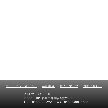
プライバシーポリシー
会社概要
サイトマップ
お問い合わせ
MC47WEBサービス
〒960-0102 福島市鎌田字新舘20-3
TEL：05088967251 FAX：050-3488-9260