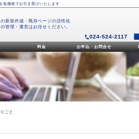
）を低価格でお引き受けいたします
ジの新規作成・既存ページの活性化
ジの管理・運営はお任せください。
024-524-2117
料金
お申込・お問合せ
とりごと