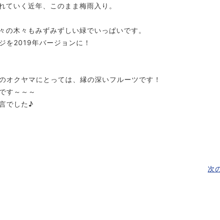
れていく近年、このまま梅雨入り。
々の木々もみずみずしい緑でいっぱいです。
ジを2019年バージョンに！
のオクヤマにとっては、縁の深いフルーツです！
です～～～
言でした♪
次