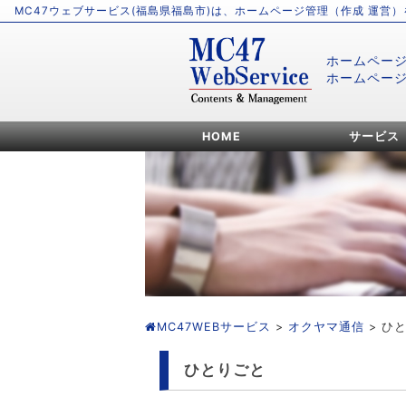
MC47ウェブサービス(福島県福島市)は、ホームページ管理（作成 運営
ホームペー
ホームペー
HOME
サービス
MC47WEBサービス
>
オクヤマ通信
> ひ
ひとりごと