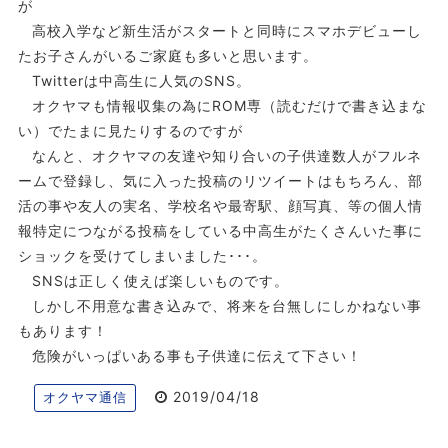
が
高校入学など新生活がスタートと同時にスマホデビューし
たお子さんがいるご家庭も多いと思います。
Twitterは中高生に人気のSNS。
オクヤマも情報収集の為にROM専（読むだけで書き込まな
い）でたまに見たりするのですが
なんと、オクヤマの友達や知り合いの子供達数人がフルネ
ームで登録し、気に入った投稿のリツイートはもちろん、部
活の事や友人の実名、学校名や最寄駅、顔写真、等の個人情
報特定につながる投稿をしている中高生がたくさんいた事に
ショックを受けてしまいました･･･。
SNSは正しく使えば楽しいものです。
しかし不用意な書き込みで、将来を台無しにしかねない事
もあります！
危険がいっぱいある事も子供達に伝えて下さい！
2019/04/18
オクヤマ通信