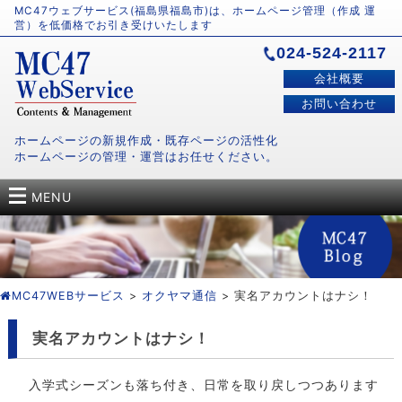
MC47ウェブサービス(福島県福島市)は、ホームページ管理（作成 運
営）を低価格でお引き受けいたします
024-524-2117
会社概要
お問い合わせ
ホームページの新規作成・既存ページの活性化
ホームページの管理・運営はお任せください。
MENU
MC47WEBサービス
>
オクヤマ通信
> 実名アカウントはナシ！
実名アカウントはナシ！
入学式シーズンも落ち付き、日常を取り戻しつつあります