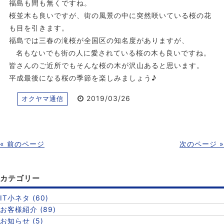
福島も間も無くですね。
桜並木も良いですが、街の風景の中に突然咲いている桜の花
も目を引きます。
福島では三春の滝桜が全国区の知名度がありますが、
名もないでも街の人に愛されている桜の木も良いですね。
皆さんのご近所でもそんな桜の木が沢山あると思います。
平成最後になる桜の季節を楽しみましょう♪
2019/03/26
オクヤマ通信
« 前のページ
次のページ »
カテゴリー
IT小ネタ (60)
お客様紹介 (89)
お知らせ (5)