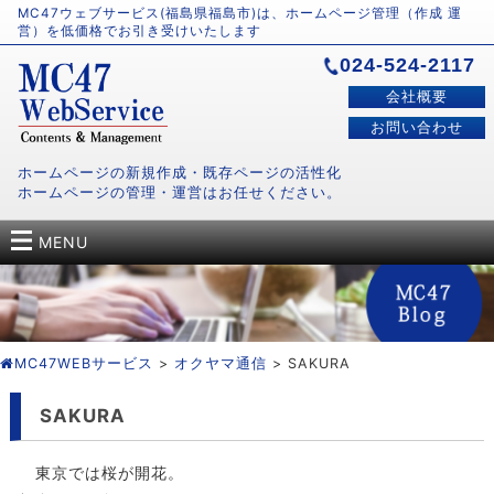
MC47ウェブサービス(福島県福島市)は、ホームページ管理（作成 運
営）を低価格でお引き受けいたします
024-524-2117
会社概要
お問い合わせ
ホームページの新規作成・既存ページの活性化
ホームページの管理・運営はお任せください。
MENU
MC47WEBサービス
>
オクヤマ通信
> SAKURA
SAKURA
東京では桜が開花。