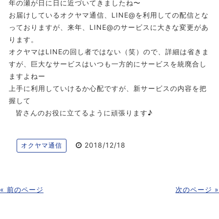
年の瀬が日に日に近づいてきましたね〜
お届けしているオクヤマ通信、LINE@を利用しての配信とな
っておりますが、来年、LINE@のサービスに大きな変更があ
ります。
オクヤマはLINEの回し者ではない（笑）ので、詳細は省きま
すが、巨大なサービスはいつも一方的にサービスを統廃合し
ますよねー
上手に利用していけるか心配ですが、新サービスの内容を把
握して
皆さんのお役に立てるように頑張ります♪
2018/12/18
オクヤマ通信
« 前のページ
次のページ »