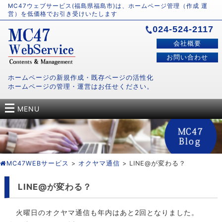
MC47ウェブサービス(福島県福島市)は、ホームページ管理（作成 運
営）を低価格でお引き受けいたします
024-524-2117
会社概要
お問い合わせ
ホームページの新規作成・既存ページの活性化
ホームページの管理・運営はお任せください。
MENU
MC47WEBサービス
>
オクヤマ通信
> LINE@が変わる？
LINE@が変わる？
火曜日のオクヤマ通信も年内はあと2回となりました。