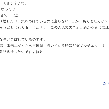
ってきますよね。
くなったり…
具合で…（泣）
り返したり、気をつけているのに直らない…とか、ありませんか？
ゅうだとまわりも「また？」「この人大丈夫？」とあからさまに
な事がこぼれているのです。
認！出来上がったら再確認！急いでいる時ほどダブルチェッ！！
業務遂行したいですよね♪
次