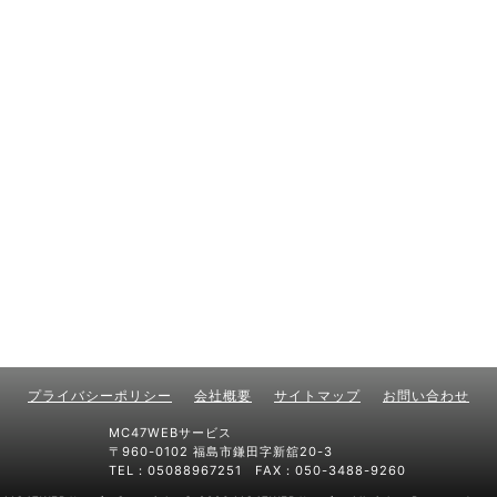
プライバシーポリシー
会社概要
サイトマップ
お問い合わせ
MC47WEBサービス
〒960-0102 福島市鎌田字新舘20-3
TEL：05088967251 FAX：050-3488-9260