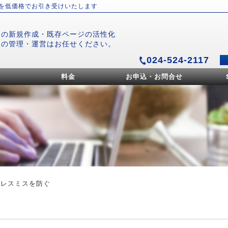
）を低価格でお引き受けいたします
ジの新規作成・既存ページの活性化
ジの管理・運営はお任せください。
024-524-2117
料金
お申込・お問合せ
アレスミスを防ぐ