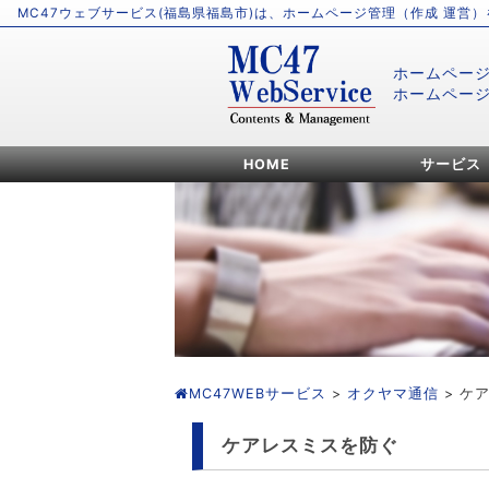
MC47ウェブサービス(福島県福島市)は、ホームページ管理（作成 運営
ホームペー
ホームペー
HOME
サービス
MC47WEBサービス
>
オクヤマ通信
> ケ
ケアレスミスを防ぐ