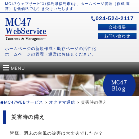
MC47ウェブサービス(福島県福島市)は、ホームページ管理（作成 運
営）を低価格でお引き受けいたします
024-524-2117
会社概要
お問い合わせ
ホームページの新規作成・既存ページの活性化
ホームページの管理・運営はお任せください。
MENU
MC47WEBサービス
>
オクヤマ通信
> 災害時の備え
災害時の備え
皆様、週末の台風の被害は大丈夫でしたか？