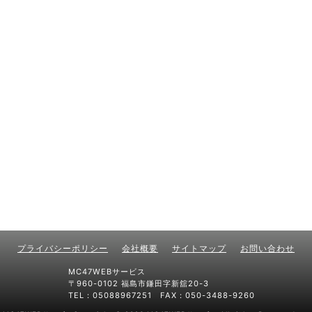
プライバシーポリシー
会社概要
サイトマップ
お問い合わせ
MC47WEBサービス
〒960-0102 福島市鎌田字新舘20-3
TEL：05088967251 FAX：050-3488-9260