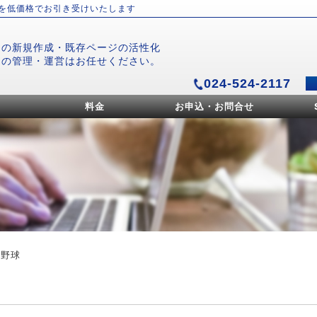
）を低価格でお引き受けいたします
ジの新規作成・既存ページの活性化
ジの管理・運営はお任せください。
024-524-2117
料金
お申込・お問合せ
校野球