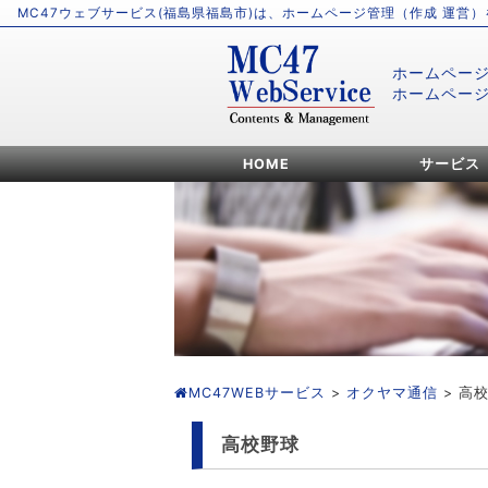
MC47ウェブサービス(福島県福島市)は、ホームページ管理（作成 運営
ホームペー
ホームペー
HOME
サービス
MC47WEBサービス
>
オクヤマ通信
> 高
高校野球