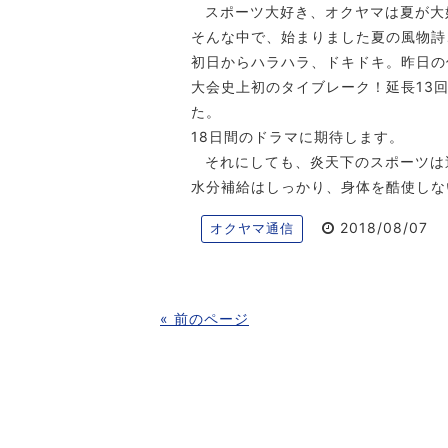
スポーツ大好き、オクヤマは夏が大
そんな中で、始まりました夏の風物詩
初日からハラハラ、ドキドキ。昨日の
大会史上初のタイブレーク！延長13
た。
18日間のドラマに期待します。
それにしても、炎天下のスポーツは
水分補給はしっかり、身体を酷使しな
2018/08/07
オクヤマ通信
« 前のページ