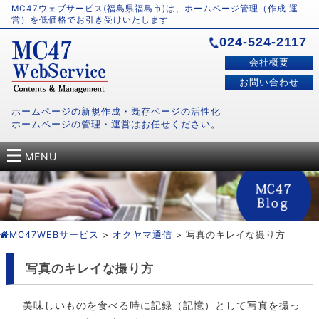
MC47ウェブサービス(福島県福島市)は、ホームページ管理（作成 運
営）を低価格でお引き受けいたします
024-524-2117
会社概要
お問い合わせ
ホームページの新規作成・既存ページの活性化
ホームページの管理・運営はお任せください。
MENU
MC47WEBサービス
>
オクヤマ通信
> 写真のキレイな撮り方
写真のキレイな撮り方
美味しいものを食べる時に記録（記憶）として写真を撮っ