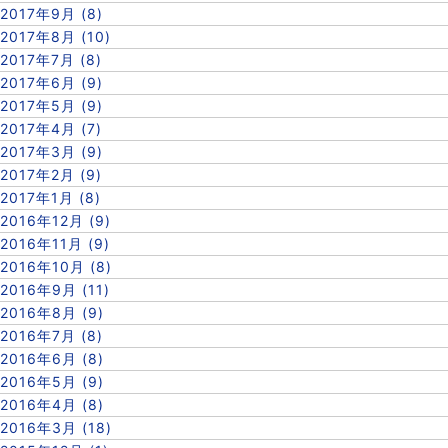
2017年9月 (8)
2017年8月 (10)
2017年7月 (8)
2017年6月 (9)
2017年5月 (9)
2017年4月 (7)
2017年3月 (9)
2017年2月 (9)
2017年1月 (8)
2016年12月 (9)
2016年11月 (9)
2016年10月 (8)
2016年9月 (11)
2016年8月 (9)
2016年7月 (8)
2016年6月 (8)
2016年5月 (9)
2016年4月 (8)
2016年3月 (18)