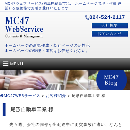
MC47ウェブサービス(福島県福島市)は、ホームページ管理（作成 運
営）を低価格でお引き受けいたします
024-524-2117
会社概要
お問い合わせ
ホームページの新規作成・既存ページの活性化
ホームページの管理・運営はお任せください。
MENU
MC47WEBサービス
>
お客様紹介
> 尾形自動車工業 様
尾形自動車工業 様
先々週、会社の同僚が出勤途中に衝突事故に遭い、なんと