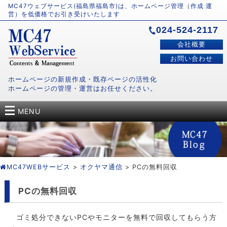
MC47ウェブサービス(福島県福島市)は、ホームページ管理（作成 運
営）を低価格でお引き受けいたします
024-524-2117
会社概要
お問い合わせ
ホームページの新規作成・既存ページの活性化
ホームページの管理・運営はお任せください。
MENU
MC47WEBサービス
>
オクヤマ通信
> PCの無料回収
PCの無料回収
ゴミ処分できないPCやモニターを無料で回収してもらう方