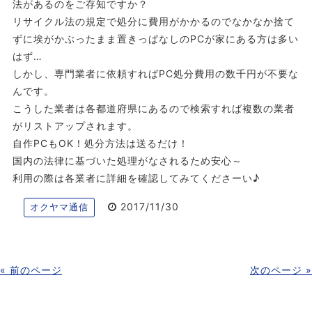
法があるのをご存知ですか？
リサイクル法の規定で処分に費用がかかるのでなかなか捨て
ずに埃がかぶったまま置きっぱなしのPCが家にある方は多い
はず…
しかし、専門業者に依頼すればPC処分費用の数千円が不要な
んです。
こうした業者は各都道府県にあるので検索すれば複数の業者
がリストアップされます。
自作PCもOK！処分方法は送るだけ！
国内の法律に基づいた処理がなされるため安心～
利用の際は各業者に詳細を確認してみてくださーい♪
2017/11/30
オクヤマ通信
« 前のページ
次のページ »