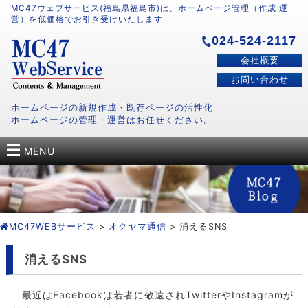
MC47ウェブサービス(福島県福島市)は、ホームページ管理（作成 運
営）を低価格でお引き受けいたします
024-524-2117
会社概要
お問い合わせ
ホームページの新規作成・既存ページの活性化
ホームページの管理・運営はお任せください。
MENU
MC47WEBサービス
>
オクヤマ通信
> 消えるSNS
消えるSNS
最近はFacebookは若者に敬遠されTwitterやInstagramが