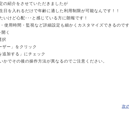
設定の紹介をさせていただきましたが
は誕生日を入れるだけで年齢に適した利用制限が可能なんです！！
たいけど心配･･･と感じている方に朗報です！
リ・使用時間・監視など詳細設定も細かくカスタマイズできるので
を開く
選択
ーザー」をクリック
を追加する」にチェック
いかでその後の操作方法が異なるのでご注意ください。
次