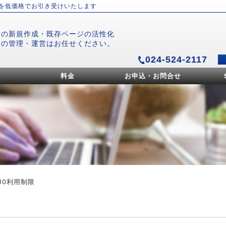
）を低価格でお引き受けいたします
ジの新規作成・既存ページの活性化
ジの管理・運営はお任せください。
024-524-2117
料金
お申込・お問合せ
n10利用制限