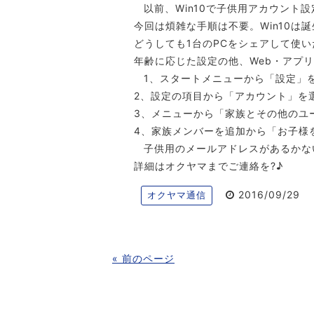
以前、Win10で子供用アカウント
今回は煩雑な手順は不要。Win10
どうしても1台のPCをシェアして使い
年齢に応じた設定の他、Web・アプ
1、スタートメニューから「設定」
2、設定の項目から「アカウント」を
3、メニューから「家族とその他のユ
4、家族メンバーを追加から「お子様
子供用のメールアドレスがあるかな
詳細はオクヤマまでご連絡を?♪
2016/09/29
オクヤマ通信
« 前のページ