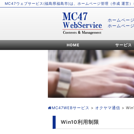
MC47ウェブサービス(福島県福島市)は、ホームページ管理（作成 運営
ホームペー
ホームペー
HOME
サービス
MC47WEBサービス
>
オクヤマ通信
> Wi
Win10利用制限