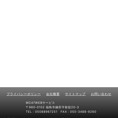
プライバシーポリシー
会社概要
サイトマップ
お問い合わせ
MC47WEBサービス
〒960-0102 福島市鎌田字新舘20-3
TEL：05088967251 FAX：050-3488-9260