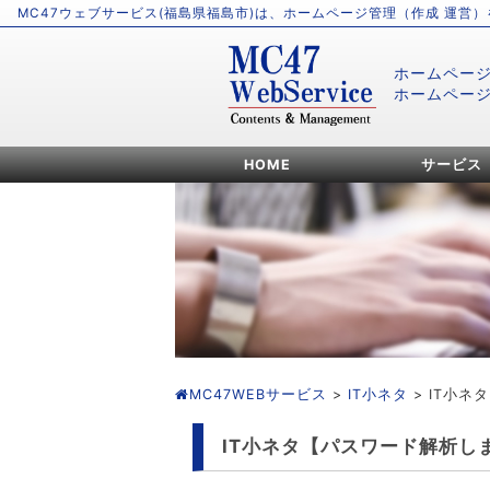
MC47ウェブサービス(福島県福島市)は、ホームページ管理（作成 運営
ホームペー
ホームペー
HOME
サービス
MC47WEBサービス
>
IT小ネタ
> IT小
IT小ネタ【パスワード解析し