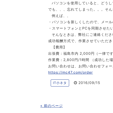
パソコンを使用していると、どうし
でも、、、忘れてしまった。。。そん
例えば、、
・パソコンを新しくしたので、メール
・スマートフォンとPCを同期させた
そんなときは、弊社にご連絡くださ
成功報酬方式で、作業させていただき
【費用】
出張費：福島市内 2,000円（一律で
作業費：2,800円/1時間 （成功した
お問い合わせは、お問い合わせフォー
https://mc47.com/order
2016/09/15
IT小ネタ
« 前のページ