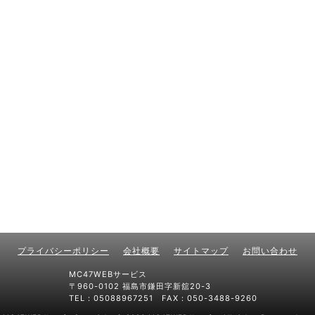
プライバシーポリシー
会社概要
サイトマップ
お問い合わせ
MC47WEBサービス
〒960-0102 福島市鎌田字新舘20-3
TEL：05088967251 FAX：050-3488-9260