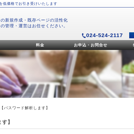
）を低価格でお引き受けいたします
ジの新規作成・既存ページの活性化
ジの管理・運営はお任せください。
024-524-2117
料金
お申込・お問合せ
ネタ【パスワード解析します】
ます】