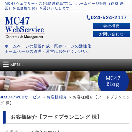
MC47ウェブサービス(福島県福島市)は、ホームページ管理（作成 運
営）を低価格でお引き受けいたします
024-524-2117
会社概要
お問い合わせ
ホームページの新規作成・既存ページの活性化
ホームページの管理・運営はお任せください。
MENU
MC47WEBサービス
>
お客様紹介
> お客様紹介【フードプランニン
グ 様】
お客様紹介【フードプランニング 様】