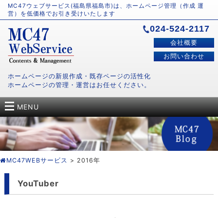
MC47ウェブサービス(福島県福島市)は、ホームページ管理（作成 運
営）を低価格でお引き受けいたします
024-524-2117
会社概要
お問い合わせ
ホームページの新規作成・既存ページの活性化
ホームページの管理・運営はお任せください。
MENU
MC47WEBサービス
> 2016年
YouTuber