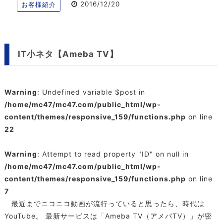
2016/12/20
お客様紹介
IT小ネタ【Ameba TV】
Warning
: Undefined variable $post in
/home/mc47/mc47.com/public_html/wp-
content/themes/responsive_159/functions.php
on line
22
Warning
: Attempt to read property "ID" on null in
/home/mc47/mc47.com/public_html/wp-
content/themes/responsive_159/functions.php
on line
7
最近までニコニコ動画が流行っていると思ったら、時代は
YouTube。 最新サービスは「Ameba TV（アメバTV）」が密