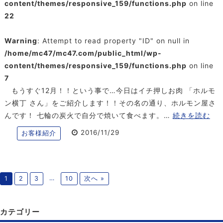
content/themes/responsive_159/functions.php
on line
22
Warning
: Attempt to read property "ID" on null in
/home/mc47/mc47.com/public_html/wp-
content/themes/responsive_159/functions.php
on line
7
もうすぐ12月！！という事で…今日はイチ押しお肉 「ホルモ
ン横丁 さん」をご紹介します！！その名の通り、ホルモン屋さ
んです！ 七輪の炭火で自分で焼いて食べます。…
続きを読む
2016/11/29
お客様紹介
…
1
2
3
10
次へ »
カテゴリー