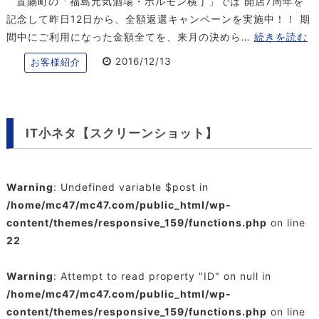
置賜町の「福島元気酒場・ホルモン横丁」では 開店7周年を
記念して昨日12日から、全額返還キャンペーンを実施中！！ 期
間中にご利用になった金額全てを、来月の決めら…
続きを読む
2016/12/13
お客様紹介
IT小ネタ【スクリーンショット】
Warning
: Undefined variable $post in
/home/mc47/mc47.com/public_html/wp-
content/themes/responsive_159/functions.php
on line
22
Warning
: Attempt to read property "ID" on null in
/home/mc47/mc47.com/public_html/wp-
content/themes/responsive_159/functions.php
on line