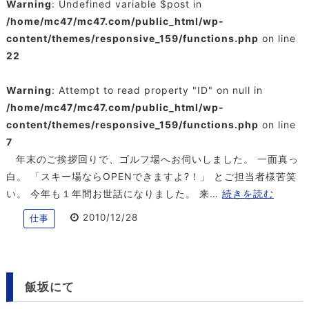
Warning
: Undefined variable $post in
/home/mc47/mc47.com/public_html/wp-
content/themes/responsive_159/functions.php
on line
22
Warning
: Attempt to read property "ID" on null in
/home/mc47/mc47.com/public_html/wp-
content/themes/responsive_159/functions.php
on line
7
年末のご挨拶回りで、ゴルフ場へお伺いしました。 一面真っ
白。 「スキー場ならOPENできますよ?！」 とご担当者様苦笑
い。 今年も１年間お世話になりました。 来…
続きを読む
2010/12/28
仕事
飯坂にて