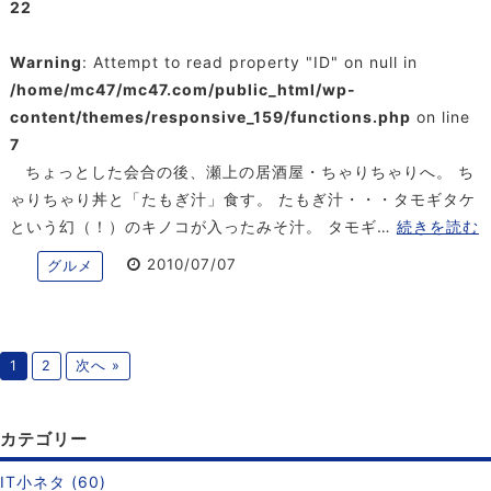
22
Warning
: Attempt to read property "ID" on null in
/home/mc47/mc47.com/public_html/wp-
content/themes/responsive_159/functions.php
on line
7
ちょっとした会合の後、瀬上の居酒屋・ちゃりちゃりへ。 ち
ゃりちゃり丼と「たもぎ汁」食す。 たもぎ汁・・・タモギタケ
という幻（！）のキノコが入ったみそ汁。 タモギ…
続きを読む
2010/07/07
グルメ
1
2
次へ »
カテゴリー
IT小ネタ (60)