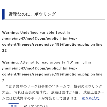
野球なのに、ボウリング
Warning
: Undefined variable $post in
/home/mc47/mc47.com/public_html/wp-
content/themes/responsive_159/functions.php
on line
22
Warning
: Attempt to read property "ID" on null in
/home/mc47/mc47.com/public_html/wp-
content/themes/responsive_159/functions.php
on line
7
早起き野球のリーグ戦参加の11チームで、恒例のボウリング
大会。 写真は会長の始球式。 成績は団体が4位。 成績上位チー
ムには軟式野球のボールが賞品として渡されま…
続きを読む
2010/12/23
日記