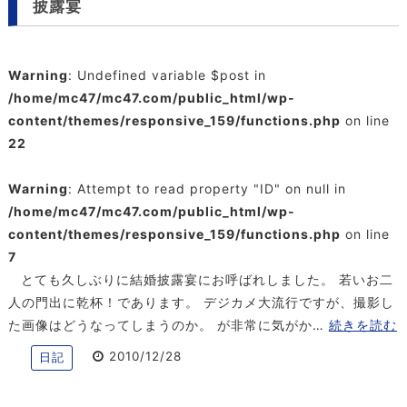
披露宴
Warning
: Undefined variable $post in
/home/mc47/mc47.com/public_html/wp-
content/themes/responsive_159/functions.php
on line
22
Warning
: Attempt to read property "ID" on null in
/home/mc47/mc47.com/public_html/wp-
content/themes/responsive_159/functions.php
on line
7
とても久しぶりに結婚披露宴にお呼ばれしました。 若いお二
人の門出に乾杯！であります。 デジカメ大流行ですが、撮影し
た画像はどうなってしまうのか。 が非常に気がか…
続きを読む
2010/12/28
日記