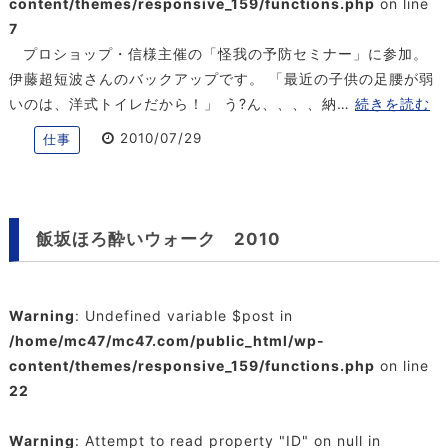
content/themes/responsive_159/functions.php
on line
7
プロショップ・信様主催の「怪我の予防セミナー」に参加。
伊藤超短波さんのバックアップです。 「最近の子供の足腰が弱
いのは、洋式トイレだから！」 う?ん、、、、納…
続きを読む
2010/07/29
仕事
飯坂ほろ酔いウォーク 2010
Warning
: Undefined variable $post in
/home/mc47/mc47.com/public_html/wp-
content/themes/responsive_159/functions.php
on line
22
Warning
: Attempt to read property "ID" on null in