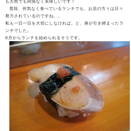
も天然でも関係なく美味しいです！
普段、何気なく食べているランチでも、お店の方々は日々
努力されているのですね。。
私も一日一日を大切にしなければ。と、身が引き締まったラ
ンチでした。
6月からランチを始められるそうです。