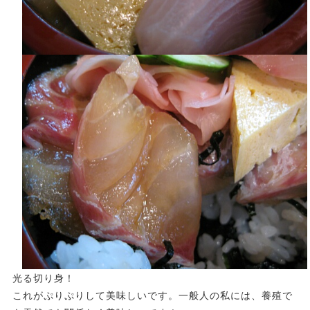
光る切り身！
これがぷりぷりして美味しいです。一般人の私には、養殖で