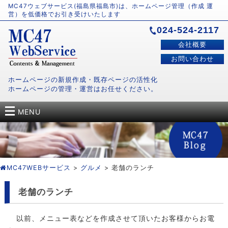
MC47ウェブサービス(福島県福島市)は、ホームページ管理（作成 運
営）を低価格でお引き受けいたします
024-524-2117
会社概要
お問い合わせ
ホームページの新規作成・既存ページの活性化
ホームページの管理・運営はお任せください。
MENU
MC47WEBサービス
>
グルメ
> 老舗のランチ
老舗のランチ
以前、メニュー表などを作成させて頂いたお客様からお電