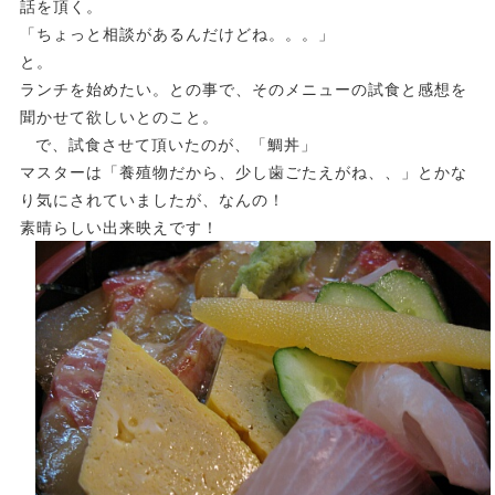
話を頂く。
「ちょっと相談があるんだけどね。。。」
と。
ランチを始めたい。との事で、そのメニューの試食と感想を
聞かせて欲しいとのこと。
で、試食させて頂いたのが、「鯛丼」
マスターは「養殖物だから、少し歯ごたえがね、、」とかな
り気にされていましたが、なんの！
素晴らしい出来映えです！