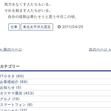
気力をなくす人たちもいる。
それを励ます人たちがいる。
自分の役割は果たそうと思う今日この頃。
2011/04/25
仕事
東北太平洋大震災
« 前のページ
次のページ »
カテゴリー
IT小ネタ (60)
お客様紹介 (89)
お知らせ (5)
オクヤマ通信 (453)
グルメ (19)
スマートフォン (6)
ソーシャル (22)