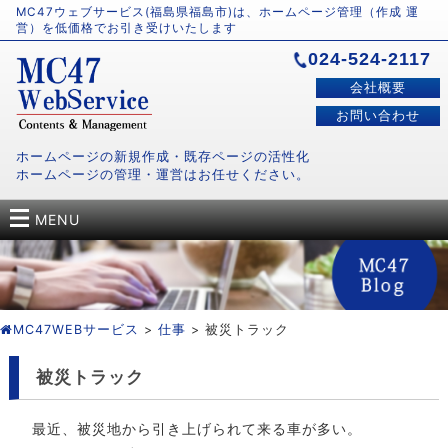
MC47ウェブサービス(福島県福島市)は、ホームページ管理（作成 運
営）を低価格でお引き受けいたします
024-524-2117
会社概要
お問い合わせ
ホームページの新規作成・既存ページの活性化
ホームページの管理・運営はお任せください。
MENU
MC47WEBサービス
>
仕事
> 被災トラック
被災トラック
最近、被災地から引き上げられて来る車が多い。